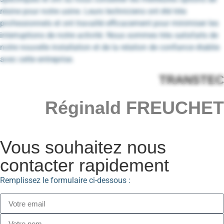
résine pour notre usine. Leurs techniciens ont été très
professionnels et ont travaillé efficacement pour minimiser les
interruptions de notre activité. Nous sommes très satisfaits de
notre nouvelle installation et de la relation de confiance établie
avec cette entreprise.
TRANSTEC
Réginald FREUCHET
Vous souhaitez nous
contacter rapidement
Remplissez le formulaire ci-dessous :