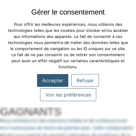
Gérer le consentement
Pour offrir les meilleures expériences, nous utilisons des
technologies telles que les cookies pour stocker et/ou accéder
aux informations des appareils. Le fait de consentir à ces
technologies nous permettra de traiter des données telles que
le comportement de navigation ou les ID uniques sur ce site.
Le fait de ne pas consentir ou de retirer son consentement
peut avoir un effet négatif sur certaines caractéristiques et
fonctions.
Accepter
Refuser
NOS PARTENAIRES
Voir les préférences
DES PARTENARIATS
GAGNANTS
Nous entretenons des relations solides et de confiance avec
nos fournisseurs de résine de premier plan. Cette collaboration
étroite nous permet de garantir l’utilisation de matériaux de la